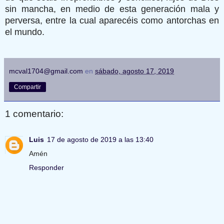
sin mancha, en medio de esta generación mala y
perversa, entre la cual aparecéis como antorchas en
el mundo.
mcval1704@gmail.com
en
sábado, agosto 17, 2019
Compartir
1 comentario:
Luis
17 de agosto de 2019 a las 13:40
Amén
Responder